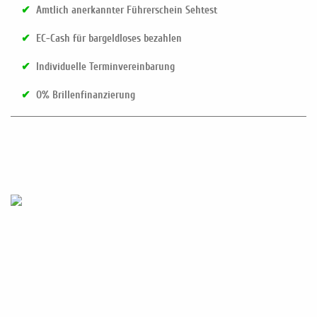
✔
Amtlich anerkannter Führerschein Sehtest
✔
EC-Cash für bargeldloses bezahlen
✔
Individuelle Terminvereinbarung
✔
O% Brillenfinanzierung