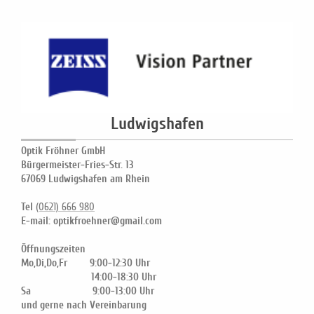
Ludwigshafen
Optik Fröhner GmbH
Bürgermeister-Fries-Str. 13
67069 Ludwigshafen am Rhein
Tel
(0621) 666 980
E-mail: optikfroehner@gmail.com
Öffnungszeiten
Mo,Di,Do,Fr 9:00-12:30 Uhr
14:00-18:30 Uhr
Sa 9:00-13:00 Uhr
und gerne nach Vereinbarung