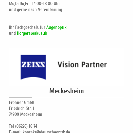
Mo,Di,Do,Fr 14:00-18:00 Uhr
und gerne nach Vereinbarung
Ihr Fachgeschäft für
Augenoptik
und
Hörgeräteakustik
Meckesheim
Fröhner GmbH
Friedrich Str. 1
74909 Meckesheim
Tel (06226) 16 74
E-mail: kontakt@deutscheoptik.de