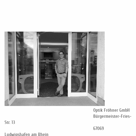
Optik Fröhner GmbH
Bürgermeister-Fries-
Str. 13
67069
Ludwigshafen am Rhein